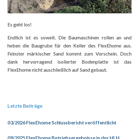
Es geht los!
Endlich ist es soweit. Die Baumaschinen rollen an und
heben die Baugrube für den Keller des FlexEhome aus.
Feinster märkischer Sand kommt zum Vorschein. Doch
dank hervorragend isolierter Bodenplatte ist das
FlexEhome nicht auschließlich auf Sand gebaut.
Letzte Beiträge
03/2026 FlexEhome Schlussbericht veröffentlicht
09/2025 FlexEhome Betriebsergebnisse in der HLH