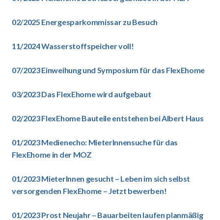
02/2025 Energesparkommissar zu Besuch
11/2024 Wasserstoffspeicher voll!
07/2023 Einweihung und Symposium für das FlexEhome
03/2023 Das FlexEhome wird aufgebaut
02/2023 FlexEhome Bauteile entstehen bei Albert Haus
01/2023 Medienecho: MieterInnensuche für das
FlexEhome in der MOZ
01/2023 MieterInnen gesucht – Leben im sich selbst
versorgenden FlexEhome – Jetzt bewerben!
01/2023 Prost Neujahr – Bauarbeiten laufen planmäßig