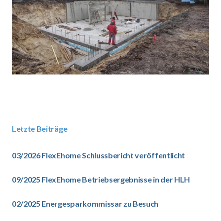
Letzte Beiträge
03/2026 FlexEhome Schlussbericht veröffentlicht
09/2025 FlexEhome Betriebsergebnisse in der HLH
02/2025 Energesparkommissar zu Besuch